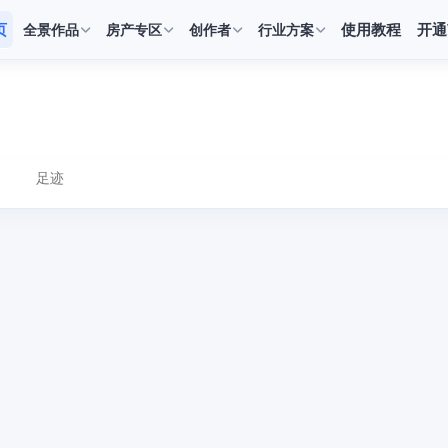
页
使用教程
开通
全景作品
房产专区
创作者
行业方案
足迹