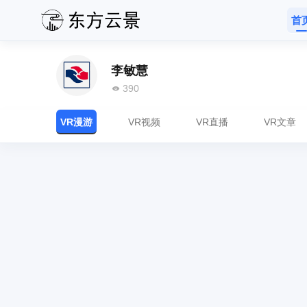
首
李敏慧
390
VR漫游
VR视频
VR直播
VR文章