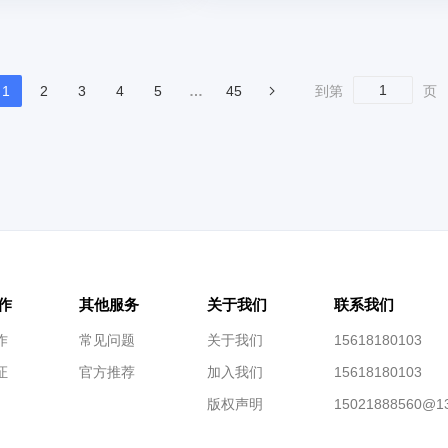
1
2
3
4
5
…
45
到第
页
作
其他服务
关于我们
联系我们
作
常见问题
关于我们
15618180103
证
官方推荐
加入我们
15618180103
版权声明
15021888560@1