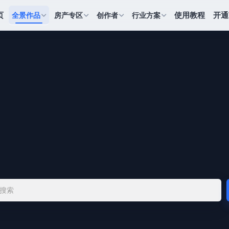
页
使用教程
开通
全景作品
房产专区
创作者
行业方案