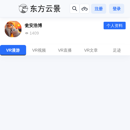
注册
登录
瓮安浩博
个人资料
1409
VR漫游
VR视频
VR直播
VR文章
足迹