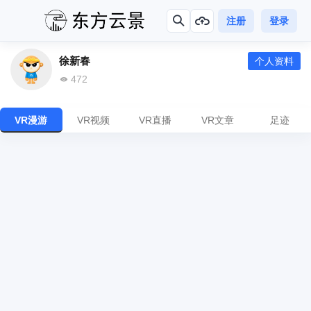
注册
登录
徐新春
个人资料
472
VR漫游
VR视频
VR直播
VR文章
足迹