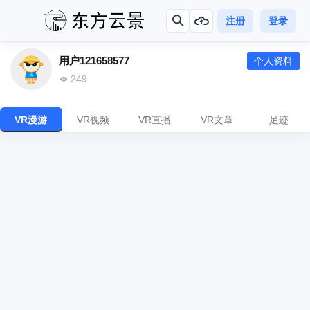
注册
登录
用户121658577
个人资料
249
VR漫游
VR视频
VR直播
VR文章
足迹