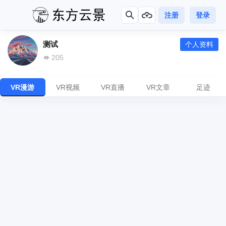
注册
登录
测试
个人资料
205
VR漫游
VR视频
VR直播
VR文章
足迹