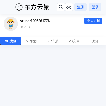
注册
登录
vruser1096261778
个人资料
213
VR漫游
VR视频
VR直播
VR文章
足迹